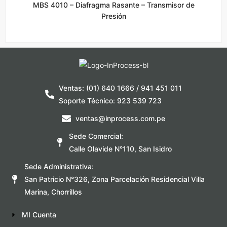
MBS 4010 – Diafragma Rasante – Transmisor de
Presión
Ventas: (01) 640 1666 / 941 451 011
Soporte Técnico: 923 539 723
ventas@inprocess.com.pe
Sede Comercial:
Calle Olavide N°110, San Isidro
Sede Administrativa:
San Patricio N°326, Zona Parcelación Residencial Villa
Marina, Chorrillos
MI Cuenta