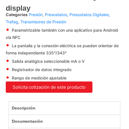
display
Categories
Presión
,
Presostatos
,
Presostatos Digitales
,
Trafag
,
Transmisores de Presión
Parametrizable también con una aplicativo para Android
vía NFC
La pantalla y la conexión eléctrica se pueden orientar de
forma independiente 335°/343°
Salida analógica seleccionable mA o V
Registrador de datos integrado
Rango de medición ajustable
Solicita cotización de este producto
Descripción
Documentación