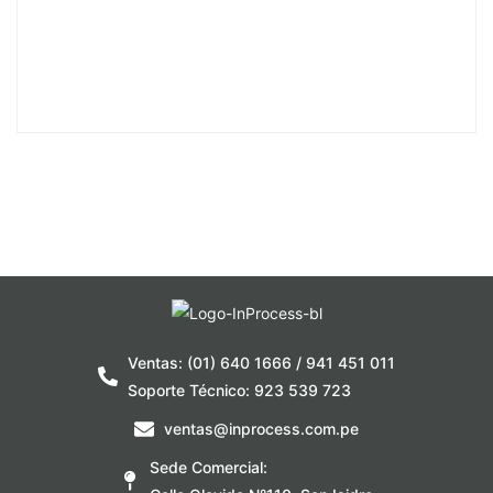
Ventas: (01) 640 1666 / 941 451 011
Soporte Técnico: 923 539 723
ventas@inprocess.com.pe
Sede Comercial: