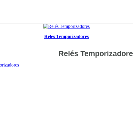
Relés Temporizadores
Relés Temporizador
rizadores