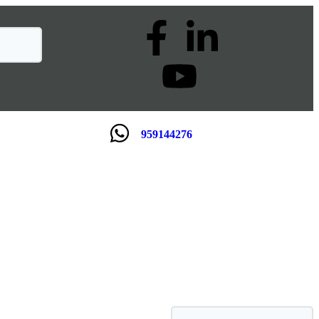
959144276