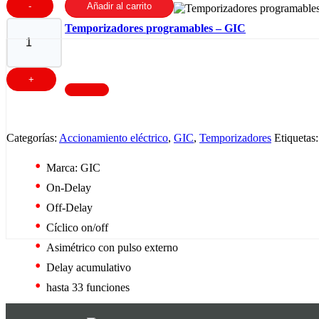
Añadir al carrito
Temporizadores programables – GIC
Categorías:
Accionamiento eléctrico
,
GIC
,
Temporizadores
Etiquetas
Marca: GIC
On-Delay
Off-Delay
Cíclico on/off
Asimétrico con pulso externo
Delay acumulativo
hasta 33 funciones